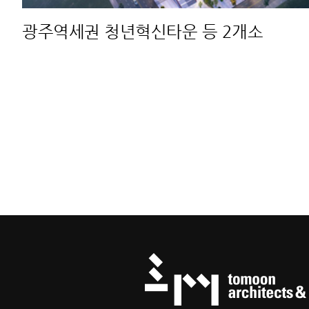
광주역세권 청년혁신타운 등 2개소