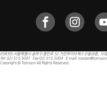
05839) 서울특별시 송파구 충민로 52 가든파이브웍스 D동(8층, 10층
Tel: 02) 515.5001 Fax:02) 515.5004 E-mail: master@tomoon.
Copyright © Tomoon All Rights Reserved.